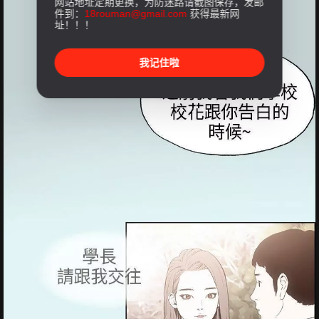
网站地址定期更换，为防迷路请截图保存，发邮
件到：
18rouman@gmail.com
获得最新网
址！！！
我记住啦