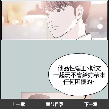
上一章
章节目录
下一章