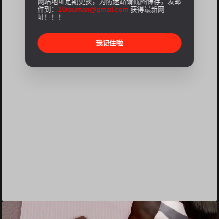
网站地址定期更换，为防迷路请截图保存，发邮
件到：
18rouman@gmail.com
获得最新网
址！！！
我记住啦