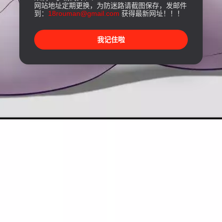
网站地址定期更换，为防迷路请截图保存，发邮件
到：
18rouman@gmail.com
获得最新网址！！！
我记住啦