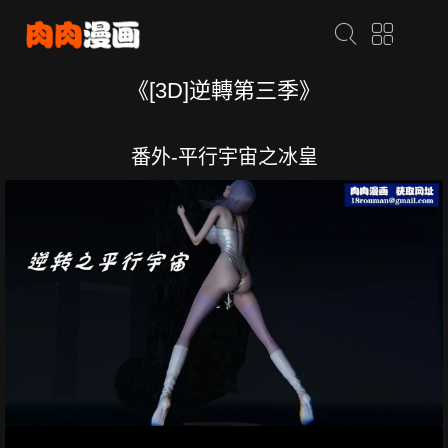
《[3D]逆轉第三季》
番外-平行宇宙之冰皇