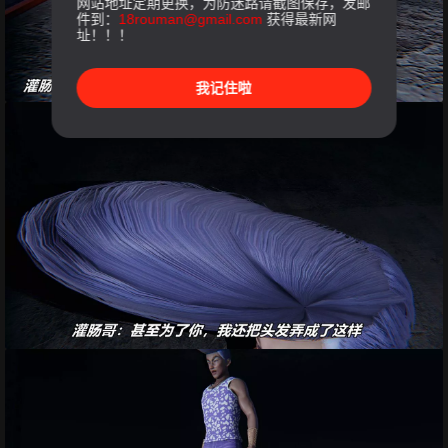
网站地址定期更换，为防迷路请截图保存，发邮
件到：
18rouman@gmail.com
获得最新网
址！！！
我记住啦