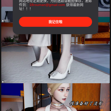
网站地址定期更换，为防迷路请截图保存，发邮
件到：
18rouman@gmail.com
获得最新网
址！！！
我记住啦