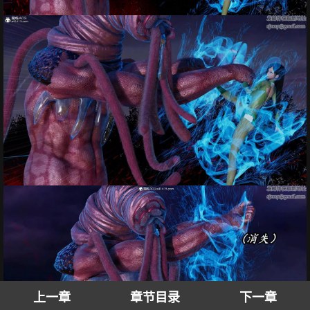
上一章
章节目录
下一章