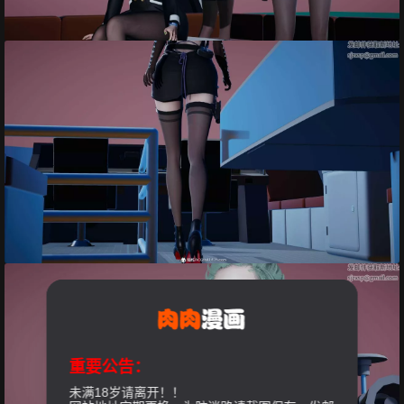
重要公告：
未满18岁请离开！！