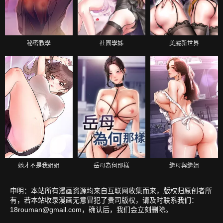
秘密教學
社團學姊
美麗新世界
她才不是我姐姐
岳母為何那樣
繼母與繼姐
申明：本站所有漫画资源均来自互联网收集而来，版权归原创者所
有，若本站收录漫画无意冒犯了贵司版权，请及时联系我们：
18rouman@gmail.com
，确认后，我们会立刻删除。