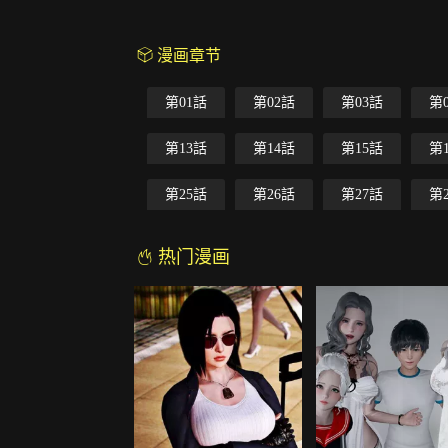
漫画章节
第01話
第02話
第03話
第
第13話
第14話
第15話
第
第25話
第26話
第27話
第
热门漫画