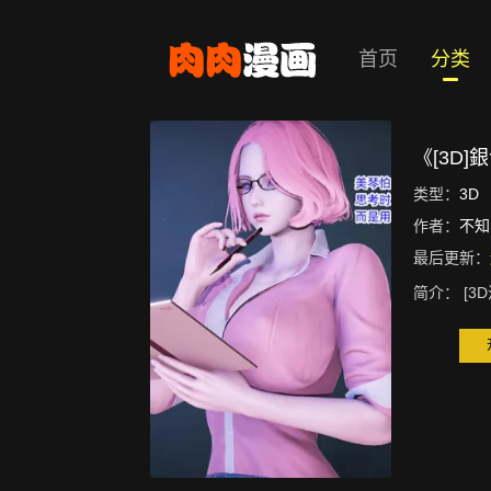
首页
分类
《[3D]
类型：
3D
作者：
不知
最后更新：
简介：
[3