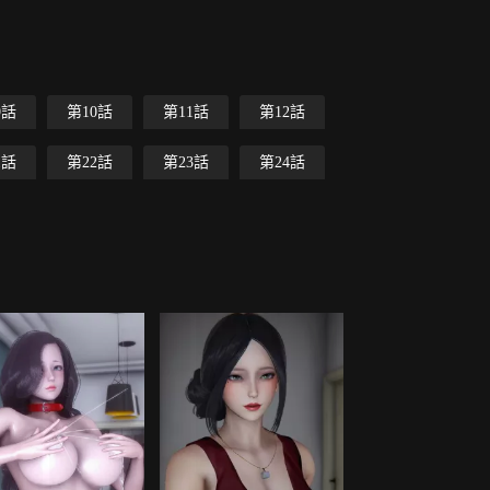
9話
第10話
第11話
第12話
1話
第22話
第23話
第24話