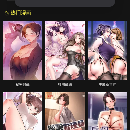
热门漫画
秘密教學
社團學姊
美麗新世界