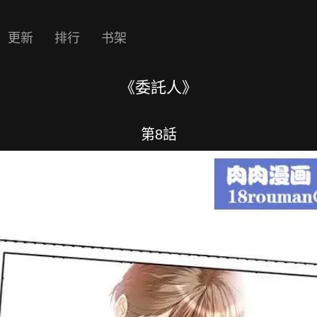
更新
排行
书架
《委託人》
第8話