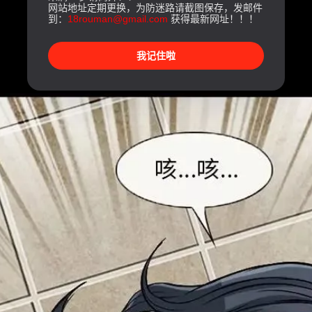
网站地址定期更换，为防迷路请截图保存，发邮件
到：
18rouman@gmail.com
获得最新网址！！！
我记住啦