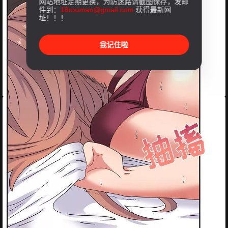
网站地址定期更换，为防迷路请截图保存，发邮
件到：
18rouman@gmail.com
获得最新网
址！！！
我记住啦