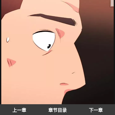
上一章
章节目录
下一章