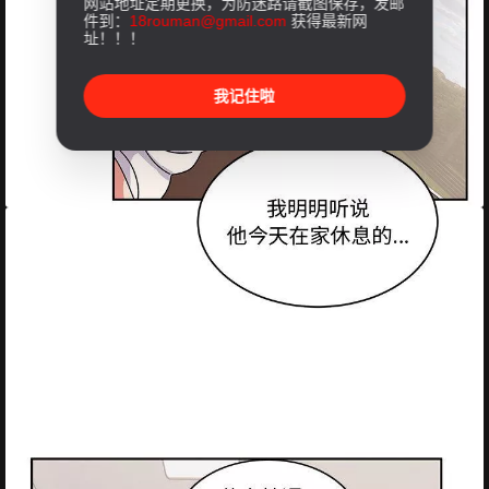
网站地址定期更换，为防迷路请截图保存，发邮
件到：
18rouman@gmail.com
获得最新网
址！！！
我记住啦