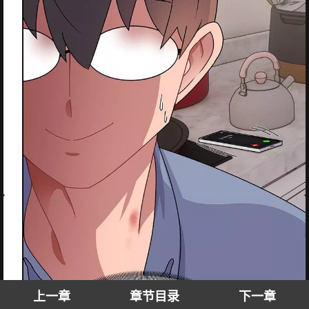
上一章
章节目录
下一章