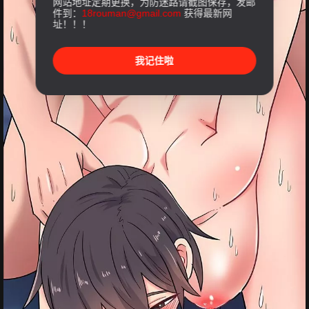
网站地址定期更换，为防迷路请截图保存，发邮
件到：
18rouman@gmail.com
获得最新网
址！！！
我记住啦