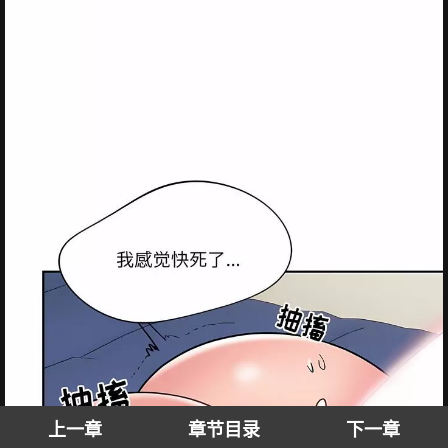
上一章
章节目录
下一章