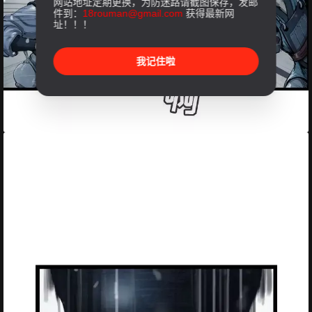
网站地址定期更换，为防迷路请截图保存，发邮
件到：
18rouman@gmail.com
获得最新网
址！！！
我记住啦