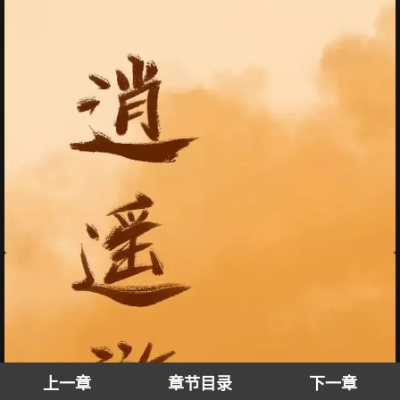
上一章
章节目录
下一章