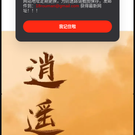
网站地址定期更换，为防迷路请截图保存，发邮
件到：
18rouman@gmail.com
获得最新网
址！！！
我记住啦