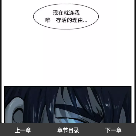
上一章
章节目录
下一章