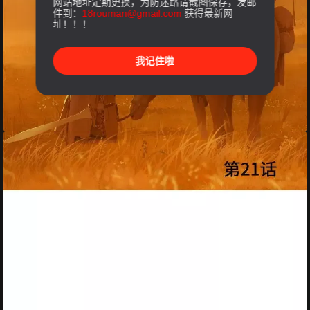
网站地址定期更换，为防迷路请截图保存，发邮
件到：
18rouman@gmail.com
获得最新网
址！！！
我记住啦