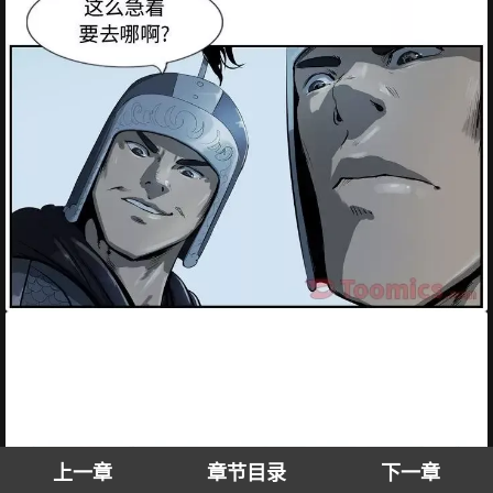
上一章
章节目录
下一章