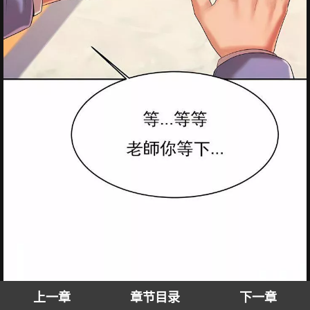
上一章
章节目录
下一章