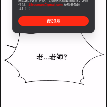
网站地址定期更换，为防迷路请截图保存，发邮
件到：
18rouman@gmail.com
获得最新网
址！！！
我记住啦