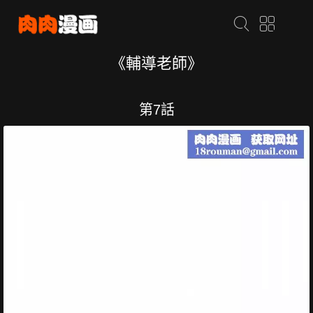
《輔導老師》
第7話