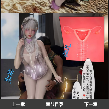
上一章
章节目录
下一章