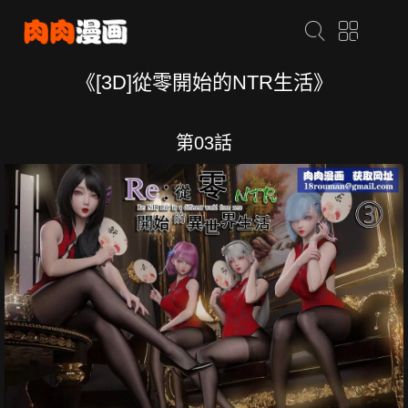
《[3D]從零開始的NTR生活》
第03話