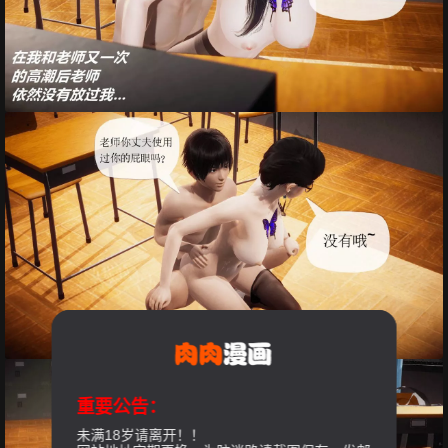
重要公告：
未满18岁请离开！！