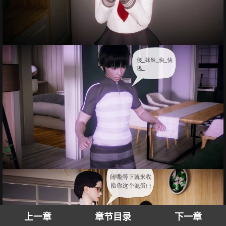
上一章
章节目录
下一章