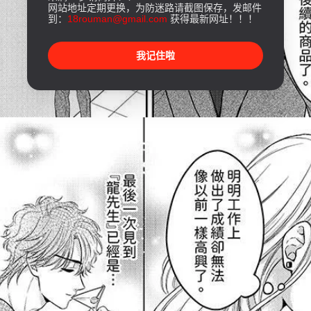
网站地址定期更换，为防迷路请截图保存，发邮件
到：
18rouman@gmail.com
获得最新网址！！！
我记住啦