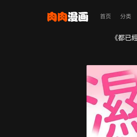
首页
分类
《都已