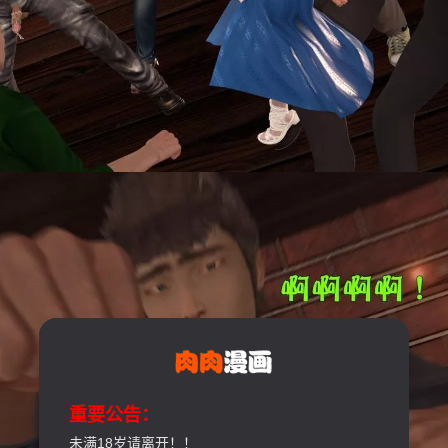
重要公告：
未满18岁请离开！！