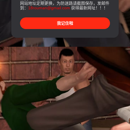
网站地址定期更换，为防迷路请截图保存，发邮件
到：
18rouman@gmail.com
获得最新网址！！！
我记住啦