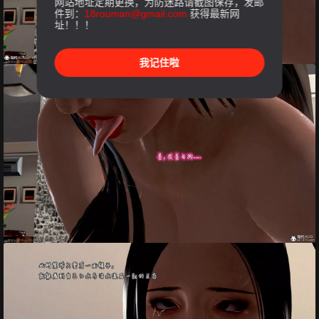
网站地址定期更换，为防迷路请截图保存，发邮
件到：
18rouman@gmail.com
获得最新网
址！！！
我记住啦