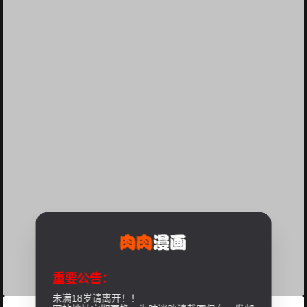
重要公告：
未满18岁请离开！！