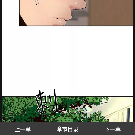
上一章
章节目录
下一章