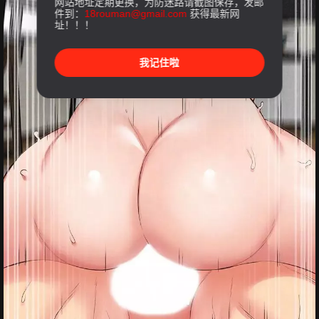
网站地址定期更换，为防迷路请截图保存，发邮
件到：
18rouman@gmail.com
获得最新网
址！！！
我记住啦