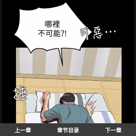
上一章
章节目录
下一章