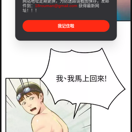
网站地址定期更换，为防迷路请截图保存，发邮
件到：
18rouman@gmail.com
获得最新网
址！！！
我记住啦