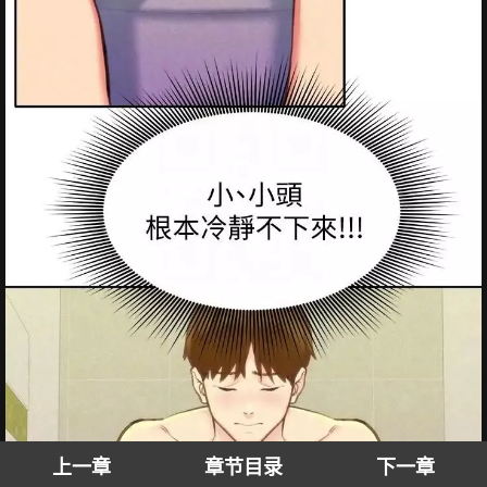
上一章
章节目录
下一章