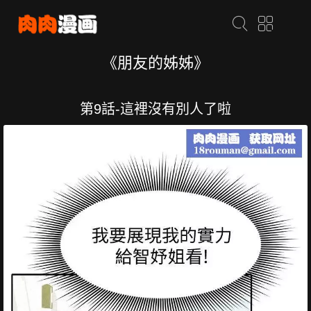
《朋友的姊姊》
第9話-這裡沒有別人了啦