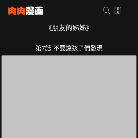
《朋友的姊姊》
第7話-不要讓孩子們發現