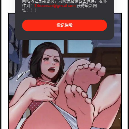
网站地址定期更换，为防迷路请截图保存，发邮
件到：
18rouman@gmail.com
获得最新网
址！！！
我记住啦