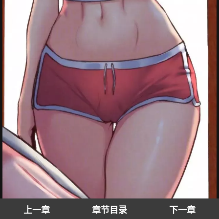
上一章
章节目录
下一章