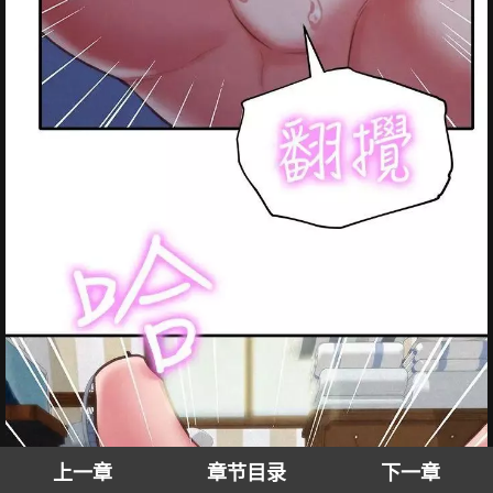
上一章
章节目录
下一章