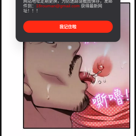
网站地址定期更换，为防迷路请截图保存，发邮
件到：
18rouman@gmail.com
获得最新网
址！！！
我记住啦