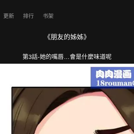
更新
排行
书架
《朋友的姊姊》
第3話-她的嘴唇…會是什麼味道呢