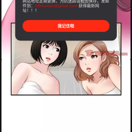
网站地址定期更换，为防迷路请截图保存，发邮
件到：
18rouman@gmail.com
获得最新网
址！！！
我记住啦