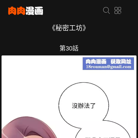
《秘密工坊》
第30話