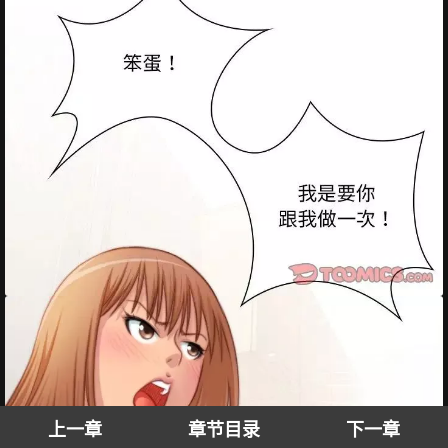
上一章
章节目录
下一章