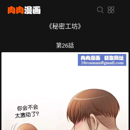
《秘密工坊》
第26話