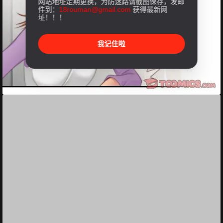
网站地址定期更换，为防迷路请截图保存，发邮
件到：
18rouman@gmail.com
获得最新网
址！！！
我记住啦