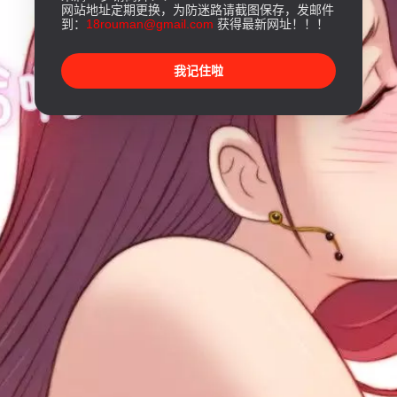
网站地址定期更换，为防迷路请截图保存，发邮件
到：
18rouman@gmail.com
获得最新网址！！！
我记住啦