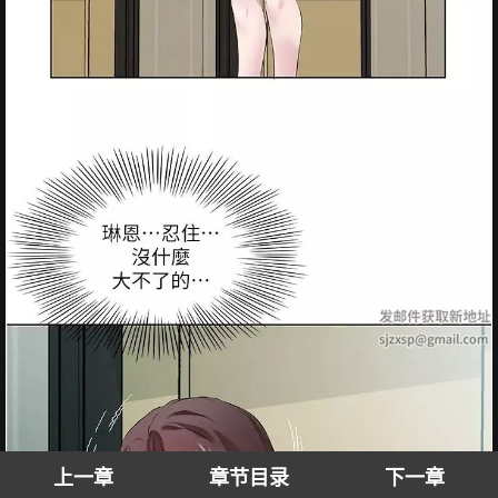
上一章
章节目录
下一章