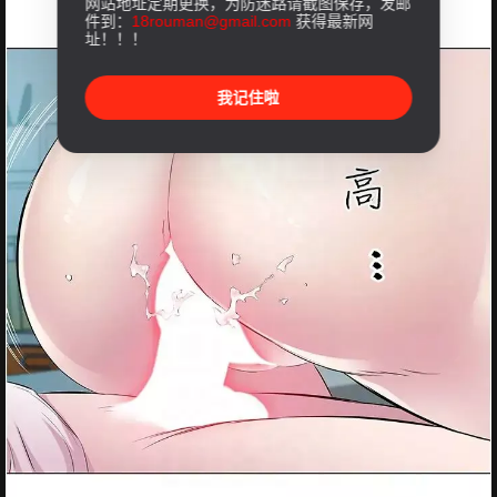
网站地址定期更换，为防迷路请截图保存，发邮
件到：
18rouman@gmail.com
获得最新网
址！！！
我记住啦