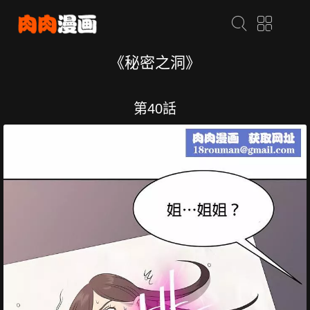
《秘密之洞》
第40話