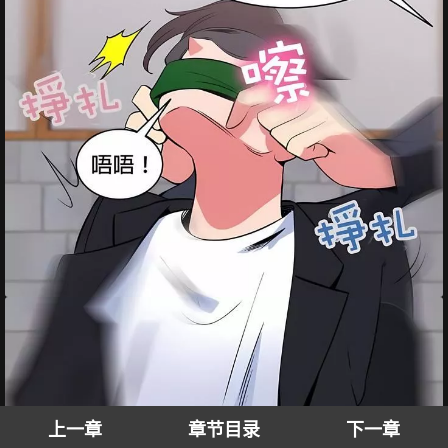
上一章
章节目录
下一章