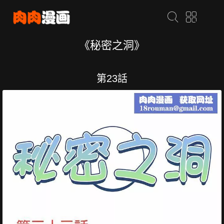
《秘密之洞》
第23話