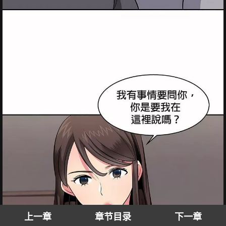
上一章
章节目录
下一章