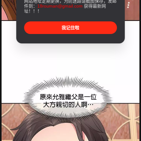
网站地址定期更换，为防迷路请截图保存，发邮
件到：
18rouman@gmail.com
获得最新网
址！！！
我记住啦