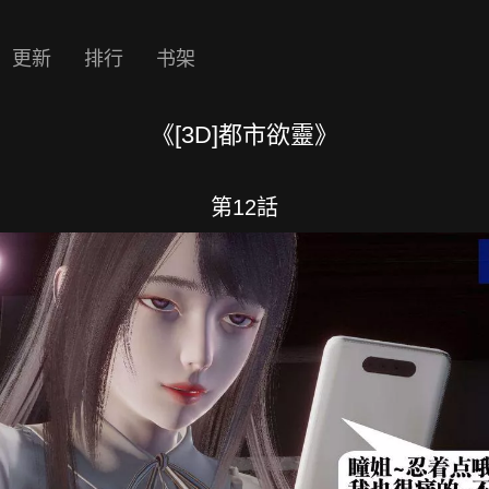
更新
排行
书架
《[3D]都市欲靈》
第12話