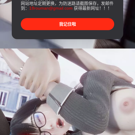
网站地址定期更换，为防迷路请截图保存，发邮件
到：
18rouman@gmail.com
获得最新网址！！！
我记住啦