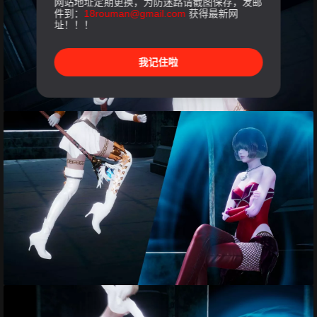
网站地址定期更换，为防迷路请截图保存，发邮
件到：
18rouman@gmail.com
获得最新网
址！！！
我记住啦