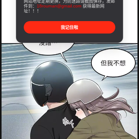
网站地址定期更换，为防迷路请截图保存，发邮
件到：
18rouman@gmail.com
获得最新网
址！！！
我记住啦