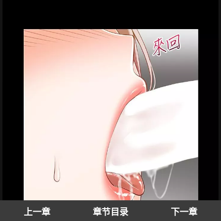
上一章
章节目录
下一章