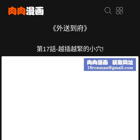
《外送到府》
第17話-越插越緊的小穴!