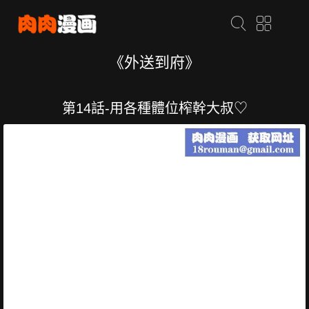
《外送到府》
第14話-用各種體位榨幹大叔♡