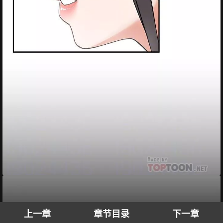
上一章
章节目录
下一章