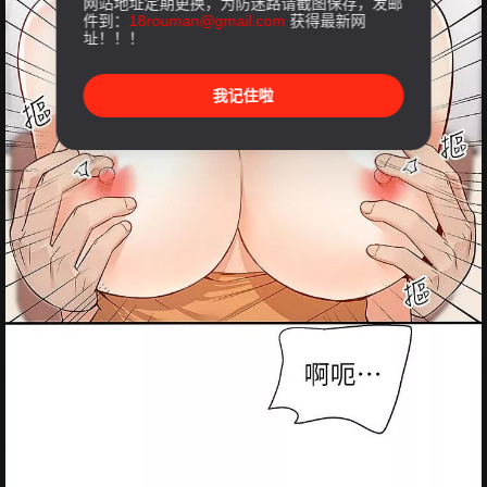
网站地址定期更换，为防迷路请截图保存，发邮
件到：
18rouman@gmail.com
获得最新网
址！！！
我记住啦