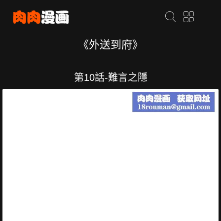
《外送到府》
第10話-難言之隱