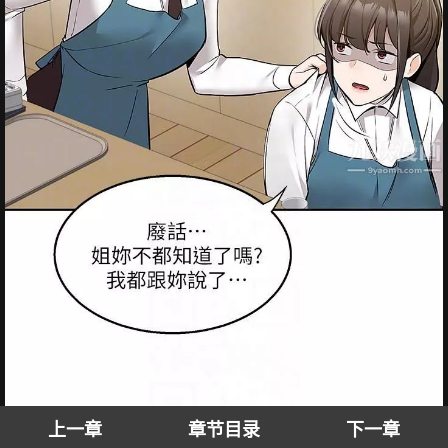
上一章
章节目录
下一章