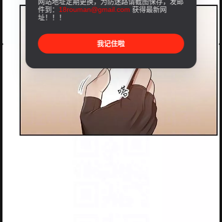
网站地址定期更换，为防迷路请截图保存，发邮
件到：
18rouman@gmail.com
获得最新网
址！！！
我记住啦