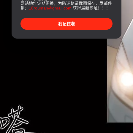
网站地址定期更换，为防迷路请截图保存，发邮件
到：
18rouman@gmail.com
获得最新网址！！！
我记住啦