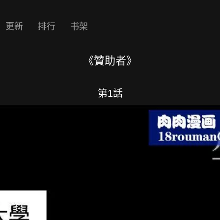
更新
排行
书架
《贊助者》
第1話