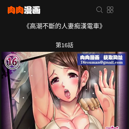
《高潮不斷的人妻痴漢電車》
第16話