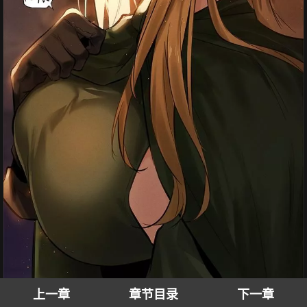
上一章
章节目录
下一章