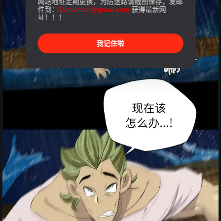
网站地址定期更换，为防迷路请截图保存，发邮
件到：
18rouman@gmail.com
获得最新网
址！！！
我记住啦