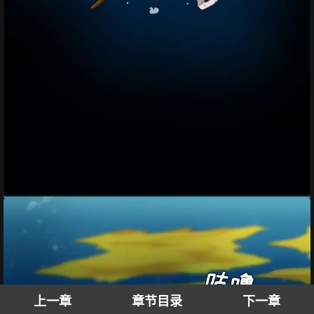
上一章
章节目录
下一章