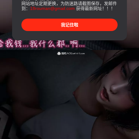
网站地址定期更换，为防迷路请截图保存，发邮件
到：
18rouman@gmail.com
获得最新网址！！！
我记住啦