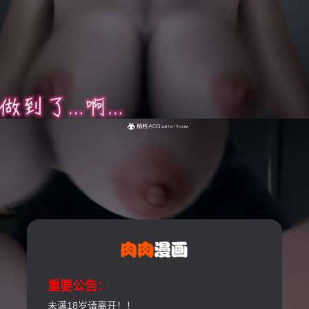
重要公告：
未满18岁请离开！！