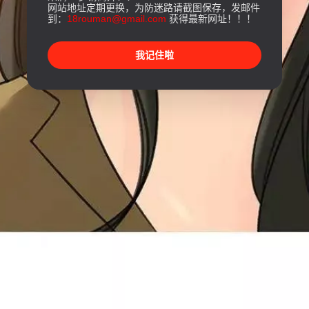
网站地址定期更换，为防迷路请截图保存，发邮件
到：
18rouman@gmail.com
获得最新网址！！！
我记住啦