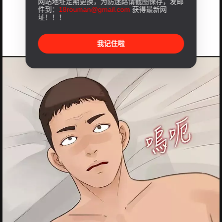
网站地址定期更换，为防迷路请截图保存，发邮
件到：
18rouman@gmail.com
获得最新网
址！！！
我记住啦