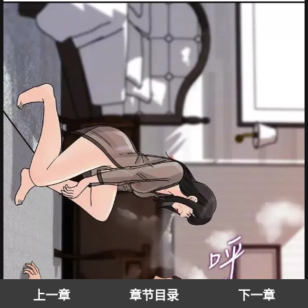
上一章
章节目录
下一章