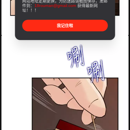
网站地址定期更换，为防迷路请截图保存，发邮
件到：
18rouman@gmail.com
获得最新网
址！！！
我记住啦