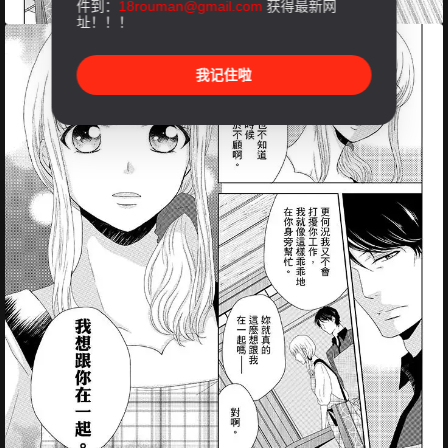
件到：
18rouman@gmail.com
获得最新网
址！！！
我记住啦