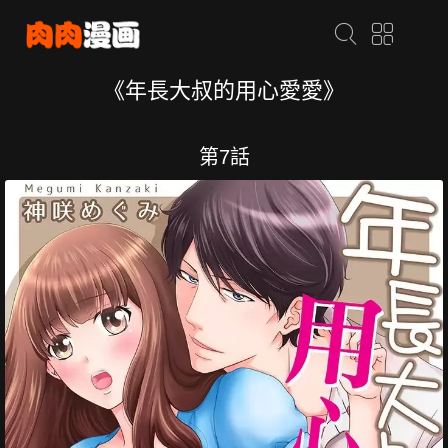
《年長大叔的用心愛愛》
第7話