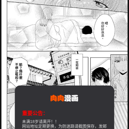
重要公告：
未满18岁请离开！！
网站地址定期更换，为防迷路请截图保存，发邮