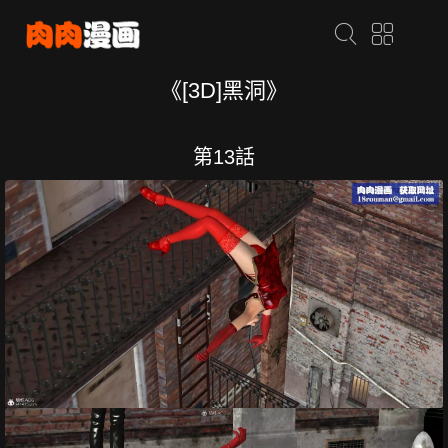
《[3D]黑洞》
第13話