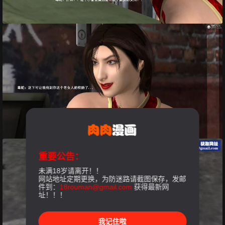
重要公告：
未满18岁请离开！！
网站地址定期更换，为防迷路请截图保存，发邮
件到：
18rouman@gmail.com
获得最新网
址！！！
我记住啦