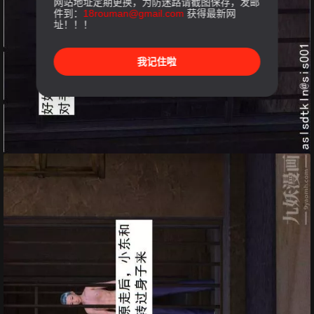
网站地址定期更换，为防迷路请截图保存，发邮
件到：
18rouman@gmail.com
获得最新网
址！！！
我记住啦