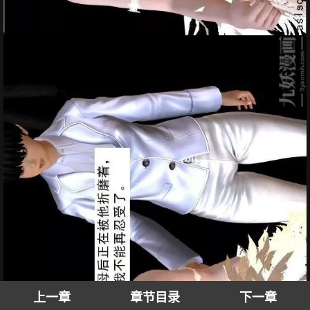
上一章
章节目录
下一章