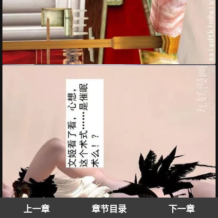
上一章
章节目录
下一章