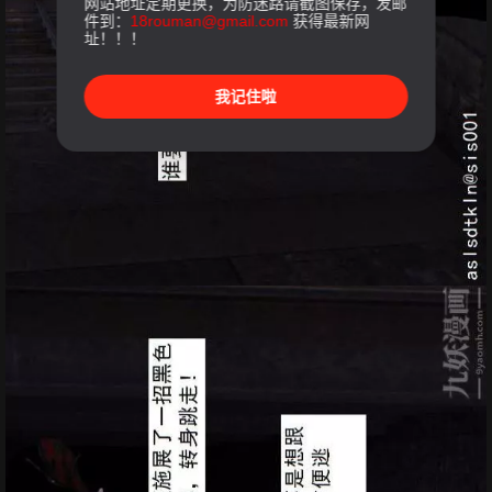
网站地址定期更换，为防迷路请截图保存，发邮
件到：
18rouman@gmail.com
获得最新网
址！！！
我记住啦