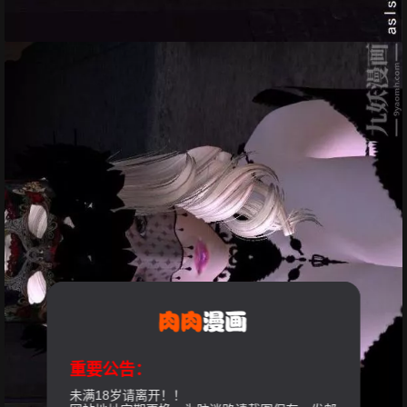
重要公告：
未满18岁请离开！！